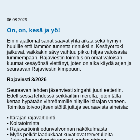
06.08.2026
On, on, kesä ja yö!
Einin ajattomat sanat saavat yhtä aikaa sekä hymyn
huulille että lämmön tunnetta rinnuksiin. Kesäyöt toki
jatkuvat, vaikkakin sävy vaihtuu pikku hiljaa valoisasta
tummempaan. Rajaviestin toimitus on omat valoisan
kuumat kesäyönsä viettänyt, joten on aika käydä arjen ja
seuraavan Rajaviestin kimppuun.
Rajaviesti 3/2026
Seuraavan lehden jäsenviesti singahti juuri eetteriin.
Edellisessä lehdessä seikkailtiin merellä, joten tällä
kertaa hypätään vihreämmille niityille itärajan varteen.
Toimitus toivoo jäsenistöltä juttuja seuraavista aiheista:
• Itärajan rajavartiointi
• Koiratoiminta
• Rajavartiointi edunvalvonnan näkökulmasta
• Myös pelkät laadukkaat kuvat ovat tervetulleita