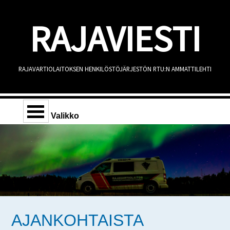
RAJAVIESTI
RAJAVARTIOLAITOKSEN HENKILÖSTÖJÄRJESTÖN RTU:N AMMATTILEHTI
Valikko
AJANKOHTAISTA